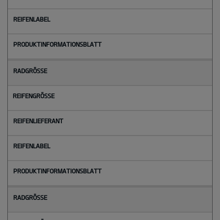
Radgröße
Reifengröße
Reifenlieferant
Reifenlabel