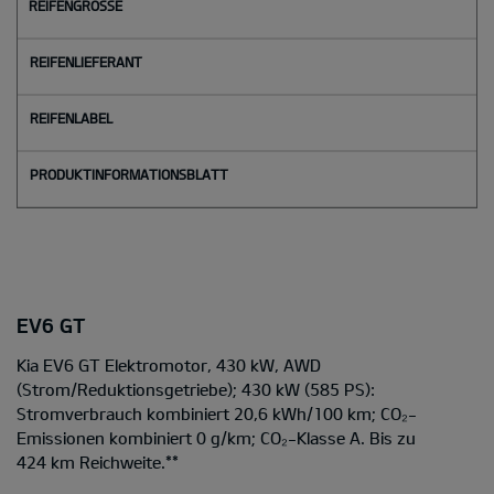
EV6 GT
Kia EV6 GT Elektromotor, 430 kW, AWD
(Strom/Reduktionsgetriebe); 430 kW (585 PS):
Stromverbrauch kombiniert 20,6 kWh/100 km; CO₂-
Emissionen kombiniert 0 g/km; CO₂-Klasse A. Bis zu
424 km Reichweite.
**