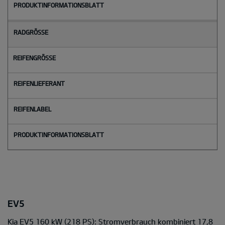
EV5
Kia EV5 160 kW (218 PS): Stromverbrauch kombiniert 17,8