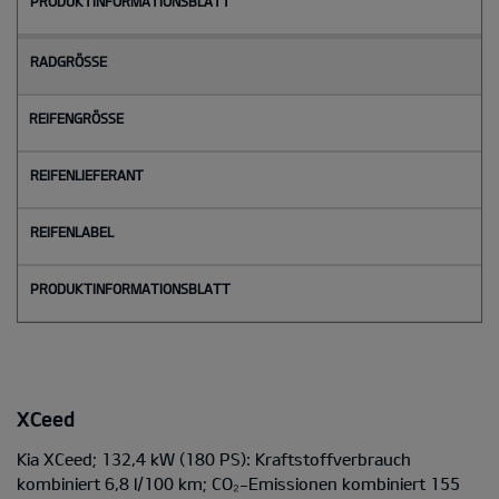
XCeed
Kia XCeed; 132,4 kW (180 PS): Kraftstoffverbrauch
kombiniert 6,8 l/100 km; CO₂-Emissionen kombiniert 155