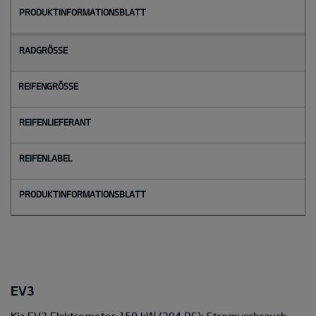
EV3
Kia EV3 Elektromotor 150 kW (204 PS): Stromverbrauch