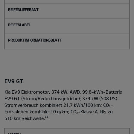
EV9 GT
Kia EV9 Elektromotor, 374 kW, AWD, 99,8-kWh-Batterie
EV9 GT
(Strom/Reduktionsgetriebe); 374 kW (508 PS):
Stromverbrauch kombiniert 21,7 kWh/100 km; CO₂-
Emissionen kombiniert 0 g/km; CO₂-Klasse A. Bis zu
510 km Reichweite.
**