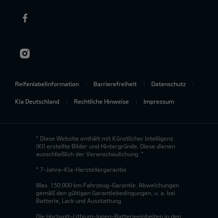
Reifenlabelinformation
Barrierefreiheit
Datenschutz
Kia Deutschland
Rechtliche Hinweise
Impressum
* Diese Website enthält mit Künstlicher Intelligenz
(KI) erstellte Bilder und Hintergründe. Diese dienen
ausschließlich der Veranschaulichung. *
* 7-Jahre-Kia-Herstellergarantie
Max. 150.000 km Fahrzeug-Garantie. Abweichungen
gemäß den gültigen Garantiebedingungen, u. a. bei
Batterie, Lack und Ausstattung.
Die Hochvolt-Lithium-Ionen-Batterieeinheiten in den