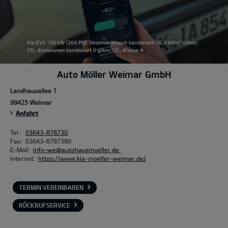
Auto Möller Weimar GmbH
Landhausallee 1
99425 Weimar
Anfahrt
Tel.:
03643-878730
Fax:
03643-8787380
E-Mail:
info-we@autohausmoeller.de
Internet:
https://www.kia-moeller-weimar.de/
TERMIN VEREINBAREN
RÜCKRUFSERVICE