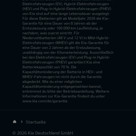
Elektrofahrzeugen (EV), Hybrid-Elektrofahrzeugen
(HEV) und Plug-in Hybrid-Elektrofahrzeugen (PHEV)
von Kia sind auf eine lange Lebensdauer ausgelegt.
Für diese Batterien gilt ab Modelljahr 2026 die Kia-
Garantie für eine Dauer von 8 Jahren ab der
Erstzulassung oder 160.000 km Laufleistung, je
nachdem, was zuerst eintritt. Für
Niedervoltbatterien (48 V und 12 V) in Mild-Hybrid-
Elektrofahrzeugen (MHEV) gilt die Kia-Garantie für
eine Dauer von 2 Jahren ab der Erstzulassung,
unabhängig von der Kilometerleistung. Ausschließlich
bei den Elektrofahrzeugen (EV) und Plug-in Hybrid-
Elektrofahrzeugen (PHEV) garantiert Kia eine
Batteriekapazität von 70 %. Die
Kapazitätsminderung der Batterie in HEV- und
MHEV-Fahrzeugen ist nicht durch die Garantie
abgedeckt. Wie du einer möglichen
Kapazitätsminderung entgegenwirken kannst,
entnimmst du bitte der Betriebsanleitung. Weitere
Informationen zur Kia-Garantie findest du unter
www.kia.com/de/garantie.
Startseite
© 2026 Kia Deutschland GmbH