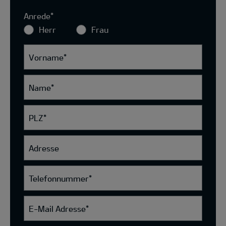
Anrede
*
Herr
Frau
Vorname
*
Name
*
PLZ
*
Adresse
Telefonnummer
*
E-Mail Adresse
*