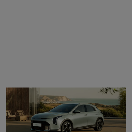
Modell
wählen: