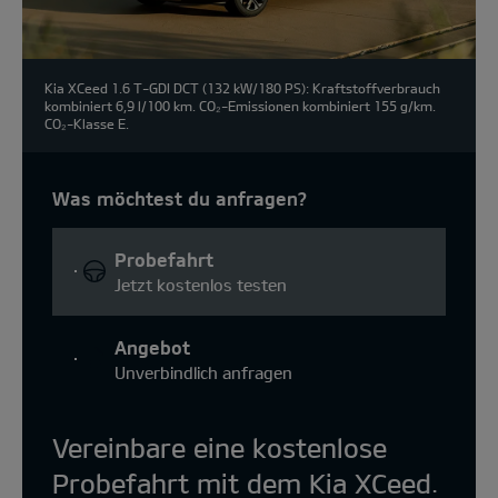
Kia XCeed 1.6 T-GDI DCT (132 kW/180 PS): Kraftstoffverbrauch
kombiniert 6,9 l/100 km. CO₂-Emissionen kombiniert 155 g/km.
CO₂-Klasse E.
Was möchtest du anfragen?
Probefahrt
Jetzt kostenlos testen
Angebot
Unverbindlich anfragen
Vereinbare eine kostenlose
Probefahrt mit dem Kia XCeed.